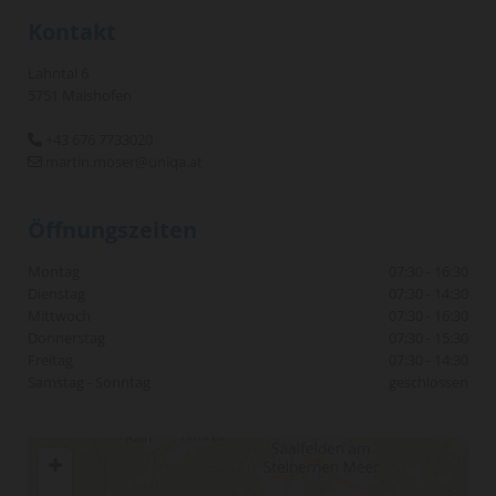
Kontakt
Lahntal 6
5751 Maishofen
+43 676 7733020

martin.moser@uniqa.at

Öffnungszeiten
Montag
07:30 - 16:30
Dienstag
07:30 - 14:30
Mittwoch
07:30 - 16:30
Donnerstag
07:30 - 15:30
Freitag
07:30 - 14:30
Samstag - Sonntag
geschlossen