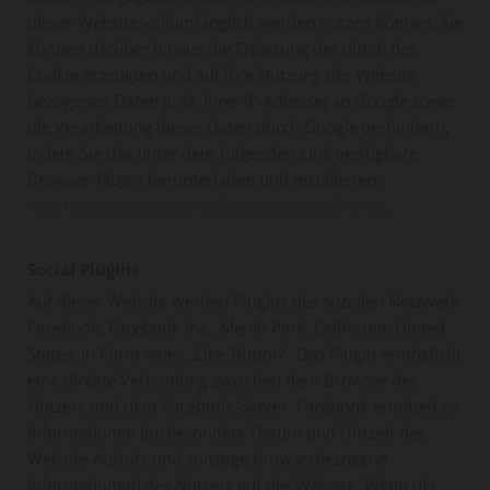
dieser Website vollumfänglich werden nutzen können. Sie
können darüber hinaus die Erfassung der durch das
Cookie erzeugten und auf Ihre Nutzung der Website
bezogenen Daten (inkl. Ihrer IP-Adresse) an Google sowie
die Verarbeitung dieser Daten durch Google verhindern,
indem Sie das unter dem folgenden Link verfügbare
Browser-Plugin herunterladen und installieren:
http://tools.google.com/dlpage/gaoptout?hl=de
.
Social PlugIns
Auf dieser Website werden PlugIns des sozialen Netzwerk
Facebook, Facebook Inc., Menlo Park, California, United
States, in Form eines „Like-Button“. Das Plugin ermöglicht
eine direkte Verbindung zwischen dem Browser des
Nutzers und dem Facebook-Server. Facebook ermittelt so
Informationen (insbesondere Datum und Uhrzeit des
Website-Aufrufs und sonstige browserbezogene
Informationen) des Nutzers auf der Website. Wenn der