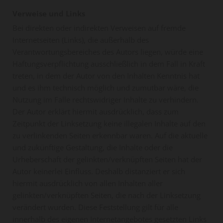
Verweise und Links
Bei direkten oder indirekten Verweisen auf fremde
Internetseiten (Links), die außerhalb des
Verantwortungsbereiches des Autors liegen, würde eine
Haftungsverpflichtung ausschließlich in dem Fall in Kraft
treten, in dem der Autor von den Inhalten Kenntnis hat
und es ihm technisch möglich und zumutbar wäre, die
Nutzung im Falle rechtswidriger Inhalte zu verhindern.
Der Autor erklärt hiermit ausdrücklich, dass zum
Zeitpunkt der Linksetzung keine illegalen Inhalte auf den
zu verlinkenden Seiten erkennbar waren. Auf die aktuelle
und zukünftige Gestaltung, die Inhalte oder die
Urheberschaft der gelinkten/verknüpften Seiten hat der
Autor keinerlei Einfluss. Deshalb distanziert er sich
hiermit ausdrücklich von allen Inhalten aller
gelinkten/verknüpften Seiten, die nach der Linksetzung
verändert wurden. Diese Feststellung gilt für alle
innerhalb des eigenen Internetangebotes gesetzten Links