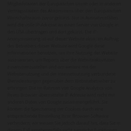
Mitgliedstaaten der Europäischen Union oder in anderen
Vertragsstaaten des Abkommens über den Europäischen
Wirtschaftsraum zuvor gekürzt. Nur in Ausnahmefällen
wird die volle IP-Adresse an einen Server von Google in
den USA übertragen und dort gekürzt. Die IP-
Anonymisierung ist auf dieser Website aktiv. Im Auftrag
des Betreibers dieser Website wird Google diese
Informationen benutzen, um Ihre Nutzung der Website
auszuwerten, um Reports über die Websiteaktivitäten
zusammenzustellen und um weitere mit der
Websitenutzung und der Internetnutzung verbundene
Dienstleistungen gegenüber dem Websitebetreiber zu
erbringen. Die im Rahmen von Google Analytics von
Ihrem Browser übermittelte IP-Adresse wird nicht mit
anderen Daten von Google zusammengeführt. Sie
können die Speicherung der Cookies durch eine
entsprechende Einstellung Ihrer Browser-Software
verhindern; wir weisen Sie jedoch darauf hin, dass Sie in
diesem Fall gegebenenfalls nicht sämtliche Funktionen