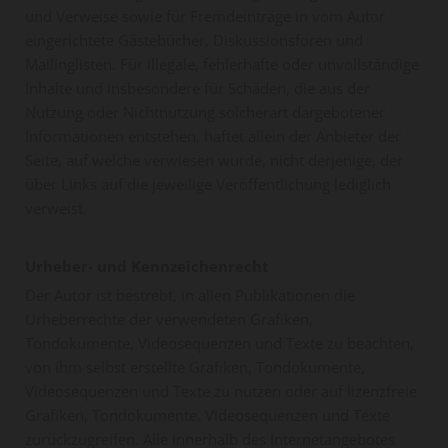
und Verweise sowie für Fremdeinträge in vom Autor
eingerichtete Gästebücher, Diskussionsforen und
Mailinglisten. Für illegale, fehlerhafte oder unvollständige
Inhalte und insbesondere für Schäden, die aus der
Nutzung oder Nichtnutzung solcherart dargebotener
Informationen entstehen, haftet allein der Anbieter der
Seite, auf welche verwiesen wurde, nicht derjenige, der
über Links auf die jeweilige Veröffentlichung lediglich
verweist.
Urheber- und Kennzeichenrecht
Der Autor ist bestrebt, in allen Publikationen die
Urheberrechte der verwendeten Grafiken,
Tondokumente, Videosequenzen und Texte zu beachten,
von ihm selbst erstellte Grafiken, Tondokumente,
Videosequenzen und Texte zu nutzen oder auf lizenzfreie
Grafiken, Tondokumente, Videosequenzen und Texte
zurückzugreifen. Alle innerhalb des Internetangebotes