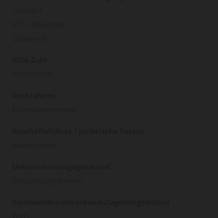
Lahntal 6
5751 Maishofen
Österreich
GISA-Zahl
506/120491
Rechtsform
Einzelunternehmen
Geschäftsführer / juristische Person
Martin Moser
Unternehmensgegenstand
Versicherungsberater
Kammer/Berufsverband-Zugehörigkeit(en)
WKO