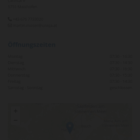
Lahntal 6
5751 Maishofen
+43 676 7733020

martin.moser@uniqa.at

Öffnungszeiten
Montag
07:30 - 16:30
Dienstag
07:30 - 14:30
Mittwoch
07:30 - 16:30
Donnerstag
07:30 - 15:30
Freitag
07:30 - 14:30
Samstag - Sonntag
geschlossen