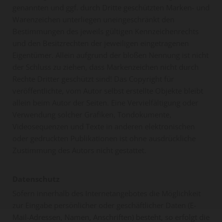
genannten und ggf. durch Dritte geschützten Marken- und
Warenzeichen unterliegen uneingeschränkt den
Bestimmungen des jeweils gültigen Kennzeichenrechts
und den Besitzrechten der jeweiligen eingetragenen
Eigentümer. Allein aufgrund der bloßen Nennung ist nicht
der Schluss zu ziehen, dass Markenzeichen nicht durch
Rechte Dritter geschützt sind! Das Copyright für
veröffentlichte, vom Autor selbst erstellte Objekte bleibt
allein beim Autor der Seiten. Eine Vervielfältigung oder
Verwendung solcher Grafiken, Tondokumente,
Videosequenzen und Texte in anderen elektronischen
oder gedruckten Publikationen ist ohne ausdrückliche
Zustimmung des Autors nicht gestattet.
Datenschutz
Sofern innerhalb des Internetangebotes die Möglichkeit
zur Eingabe persönlicher oder geschäftlicher Daten (E-
Mail-Adressen, Namen, Anschriften) besteht, so erfolgt die